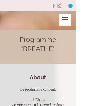
Programme
"BREATHE"
About
Le programme contient:
- 1 Ebook
- 8 vidéos de 10 à 15min à intégrer