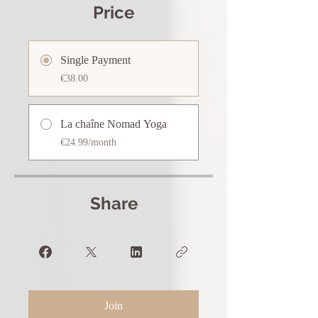
Price
Single Payment
€38.00
La chaîne Nomad Yoga
€24.99/month
Share
Join