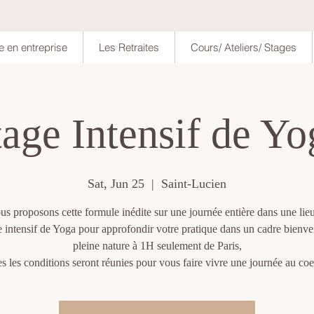
e en entreprise
Les Retraites
Cours/ Ateliers/ Stages
tage Intensif de Yo
Sat, Jun 25
  |  
Saint-Lucien
s proposons cette formule inédite sur une journée entière dans une lie
 intensif de Yoga pour approfondir votre pratique dans un cadre bienvei
pleine nature à 1H seulement de Paris,
s les conditions seront réunies pour vous faire vivre une journée au co