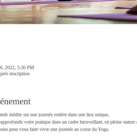
26, 2022, 5:30 PM
près inscription
vénement
le inédite sur une journée entière dans une lieu unique,
approfondir votre pratique dans un cadre bienveillant, en pleine nature
unies pour vous faire vivre une journée au coeur du Yoga.