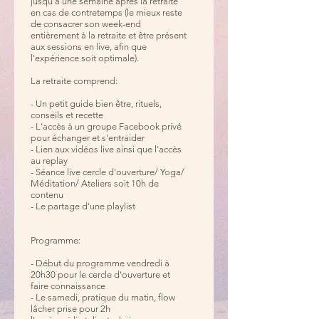
jusqu'à une semaine après la retraite
en cas de contretemps (le mieux reste
de consacrer son week-end
entièrement à la retraite et être présent
aux sessions en live, afin que
l'expérience soit optimale).
La retraite comprend:
- Un petit guide bien être, rituels,
conseils et recette
- L'accès à un groupe Facebook privé
pour échanger et s'entraider
- Lien aux vidéos live ainsi que l'accès
au replay
- Séance live cercle d'ouverture/ Yoga/
Méditation/ Ateliers soit 10h de
contenu
- Le partage d'une playlist
Programme:
- Début du programme vendredi à
20h30 pour le cercle d'ouverture et
faire connaissance
- Le samedi, pratique du matin, flow
lâcher prise pour 2h