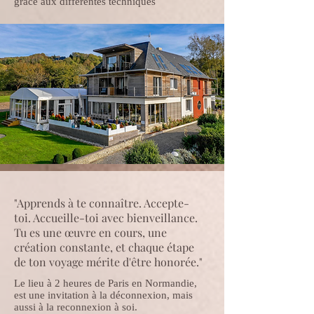
grâce aux différentes techniques
"Apprends à te connaître. Accepte-
toi. Accueille-toi avec bienveillance.
Tu es une œuvre en cours, une
création constante, et chaque étape
de ton voyage mérite d'être honorée."
Le lieu à 2 heures de Paris en Normandie,
est une invitation à la
déconnexion, mais
aussi à la reconnexion à soi.