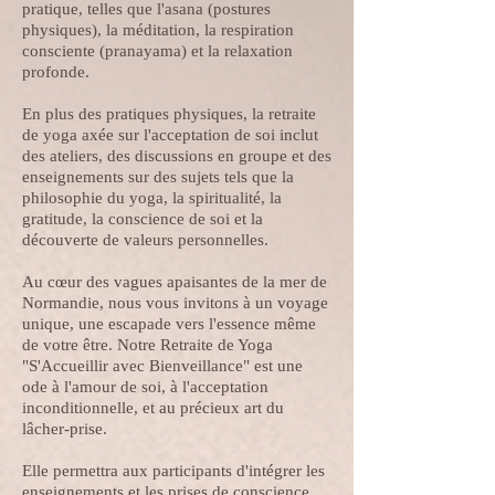
pratique, telles que l'asana (postures
physiques), la méditation, la respiration
consciente (pranayama) et la relaxation
profonde.
En plus des pratiques physiques, la retraite
de yoga axée sur l'acceptation de soi inclut
des ateliers, des discussions en groupe et des
enseignements sur des sujets tels que la
philosophie du yoga, la spiritualité, la
gratitude, la conscience de soi et la
découverte de valeurs personnelles.
Au cœur des vagues apaisantes de la mer de
Normandie, nous vous invitons à un voyage
unique, une escapade vers l'essence même
de votre être. Notre Retraite de Yoga
"S'Accueillir avec Bienveillance" est une
ode à l'amour de soi, à l'acceptation
inconditionnelle, et au précieux art du
lâcher-prise.
Elle permettra aux participants d'intégrer les
enseignements et les prises de conscience