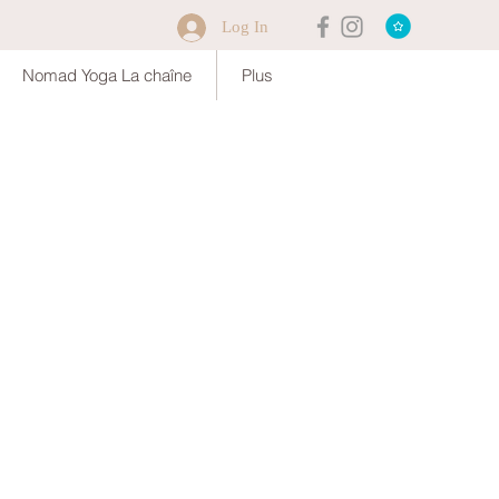
Log In
Nomad Yoga La chaîne
Plus