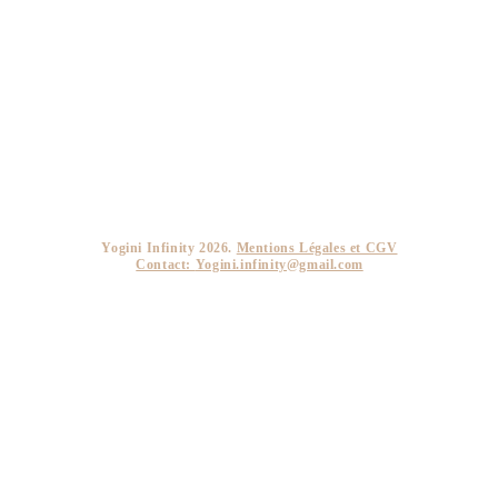
Yogini Infinity 2026.
Mentions Légales et CGV
Contact:
Yogini.infinity@gmail.com