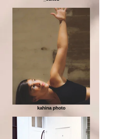
kahina photo