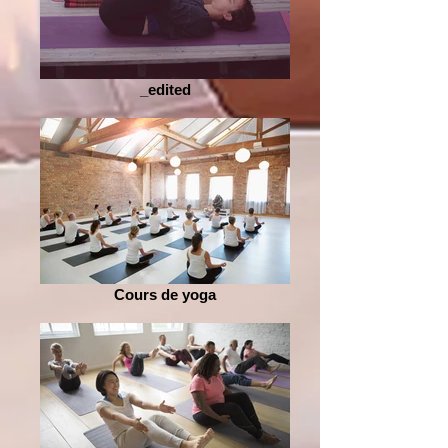
_edited
Cours de yoga