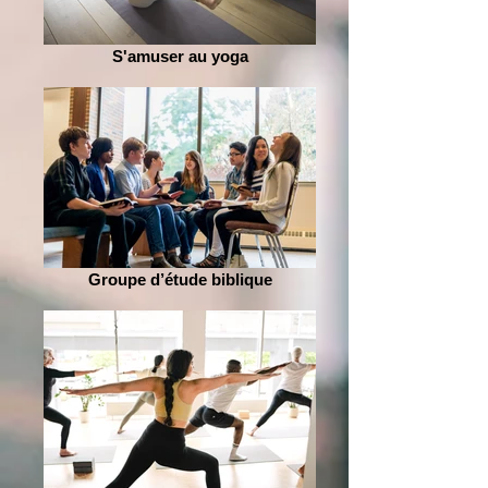
S'amuser au yoga
Groupe d’étude biblique