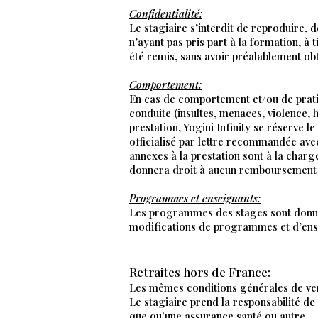
Confidentialité:
Le stagiaire s’interdit de reproduire, 
n’ayant pas pris part à la formation, à 
été remis, sans avoir préalablement obte
Comportement:
En cas de comportement et/ou de prati
conduite (insultes, menaces, violence, 
prestation, Yogini Infinity se réserve 
officialisé par lettre recommandée ave
annexes à la prestation sont à la charg
donnera droit à aucun remboursement 
Programmes et enseignants:
Les programmes des stages sont donnés à
modifications de programmes et d’ens
Retraites hors de France:
Les mêmes conditions générales de ven
Le stagiaire prend la responsabilité de
que qu'une assurance santé ou autre.