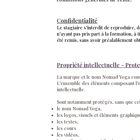
Confidentialité
Le stagiaire s’interdit de reproduire, 
n’ayant pas pris part à la formation, à 
été remis, sans avoir préalablement obt
Propriété intellectuelle – Pro
La marque et le nom Nomad Yoga const
L’ensemble des éléments composant l’u
intellectuelle.
Sont notamment protégés, sans que cette 
le nom Nomad Yoga,
les logos, visuels et éléments graphiqu
les textes,
les cours
les vidéos,