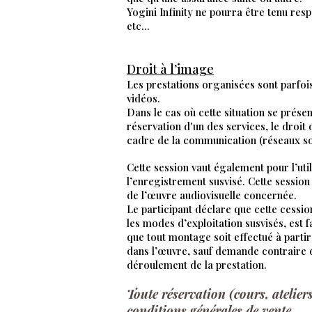
Yogini Infinity ne pourra être tenu res
etc...
Droit à l’image
Les prestations organisées sont parfois 
vidéos.
Dans le cas où cette situation se présen
réservation d'un des services, le droit
cadre de la communication (réseaux soc
Cette session vaut également pour l’uti
l’enregistrement susvisé. Cette session 
de l’œuvre audiovisuelle concernée.
Le participant déclare que cette cessi
les modes d’exploitation susvisés, est 
que tout montage soit effectué à parti
dans l’œuvre, sauf demande contraire de
déroulement de la prestation.
Toute réservation (cours, atelier
conditions générales de vente.