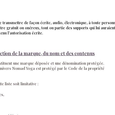
de transmettre de façon écrite, audio, électronique, à toute person
titre gratuit ou onéreux, tout ou partie des supports qui lui auraien
enu l’autorisation écrite.
tection de la marque, du nom et des contenus
ituent une marque déposée et une dénomination protégée.
nivers Nomad Yoga est protégé par le Code de la propriété
liste soit limitative :
es,