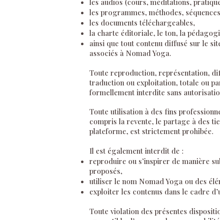
les audios (cours, méditations, pratiqu
les programmes, méthodes, séquences 
les documents téléchargeables,
la charte éditoriale, le ton, la pédagog
ainsi que tout contenu diffusé sur le s
associés à Nomad Yoga.
Toute reproduction, représentation, diff
traduction ou exploitation, totale ou pa
formellement interdite sans autorisation
Toute utilisation à des fins profession
compris la revente, le partage à des tie
plateforme, est strictement prohibée.
Il est également interdit de :
reproduire ou s’inspirer de manière s
proposés,
utiliser le nom Nomad Yoga ou des élém
exploiter les contenus dans le cadre d’
Toute violation des présentes disposit