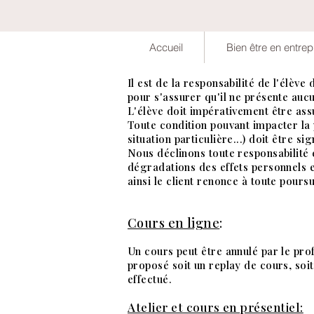
Accueil
Bien être en entrep
Il est de la responsabilité de l'élèv
pour s'assurer qu'il ne présente auc
L'élève doit impérativement être ass
Toute condition pouvant impacter la 
situation particulière...) doit être s
Nous déclinons toute responsabilité
dégradations des effets personnels et
ainsi le client renonce à toute poursu
Cours en ligne
:
Un cours peut être annulé par le prof
proposé soit un replay de cours, so
effectué.
Atelier et cours en
présentiel: