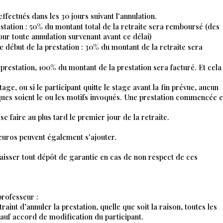
fectués dans les 30 jours suivant l'annulation.
estation : 50% du montant total de la retraite sera remboursé (des
our toute annulation survenant avant ce délai)
le début de la prestation : 30% du montant de la retraite sera
 prestation, 100% du montant de la prestation sera facturé. Et cela
tage, ou si le participant quitte le stage avant la fin prévue, aucun
ues soient le ou les motifs invoqués. Une prestation commencée e
se faire au plus tard le premier jour de la retraite.
 euros peuvent également s'ajouter.
ncaisser tout dépôt de garantie en cas de non respect de ces
professeur :
raint d’annuler la prestation, quelle que soit la raison, toutes les
uf accord de modification du participant.