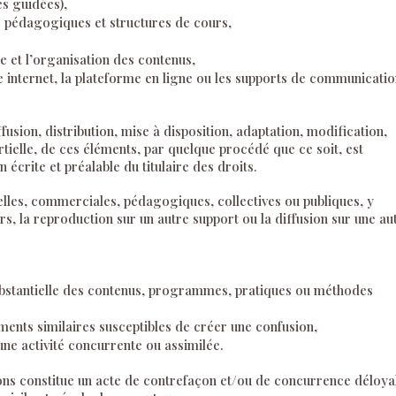
es guidées),
pédagogiques et structures de cours,
ie et l’organisation des contenus,
ite internet, la plateforme en ligne ou les supports de communicati
usion, distribution, mise à disposition, adaptation, modification,
rtielle, de ces éléments, par quelque procédé que ce soit, est
 écrite et préalable du titulaire des droits.
nelles, commerciales, pédagogiques, collectives ou publiques, y
rs, la reproduction sur un autre support ou la diffusion sur une au
ubstantielle des contenus, programmes, pratiques ou méthodes
ents similaires susceptibles de créer une confusion,
une activité concurrente ou assimilée.
ions constitue un acte de contrefaçon et/ou de concurrence déloya