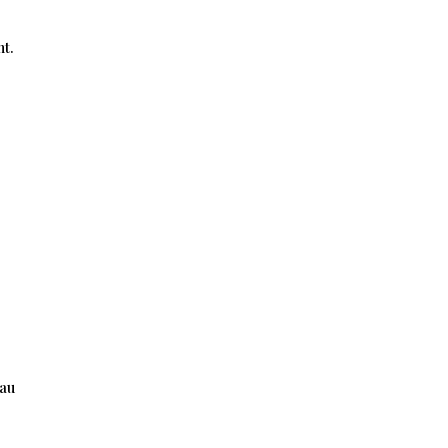
nt.
 au