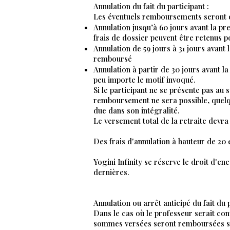
Annulation du fait du participant :
Les éventuels remboursements seront ef
Annulation jusqu’à 60 jours avant la pr
frais de dossier peuvent être retenus p
Annulation de 59 jours à 31 jours avant 
remboursé
Annulation à partir de 30 jours avant la
peu importe le motif invoqué.
Si le participant ne se présente pas au s
remboursement ne sera possible, quelq
due dans son intégralité.
Le versement total de la retraite devra 
Des frais d'annulation à hauteur de 20
Yogini Infinity se réserve le droit d'e
dernières.
Annulation ou arrêt anticipé du fait du 
Dans le cas où le professeur serait cont
sommes versées seront remboursées sa