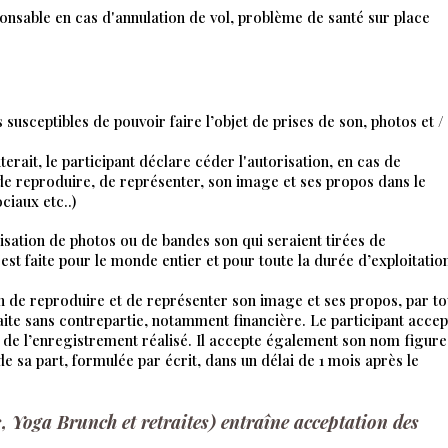
ponsable en cas d'annulation de vol, problème de santé sur place
susceptibles de pouvoir faire l’objet de prises de son, photos et /
terait, le participant déclare céder l'autorisation, en cas de
 de reproduire, de représenter, son image et ses propos dans le
iaux etc..)
lisation de photos ou de bandes son qui seraient tirées de
est faite pour le monde entier et pour toute la durée d’exploitatio
on de reproduire et de représenter son image et ses propos, par t
faite sans contrepartie, notamment financière. Le participant accep
r de l’enregistrement réalisé. Il accepte également son nom figure
 sa part, formulée par écrit, dans un délai de 1 mois après le
s, Yoga Brunch et retraites) entraîne acceptation des