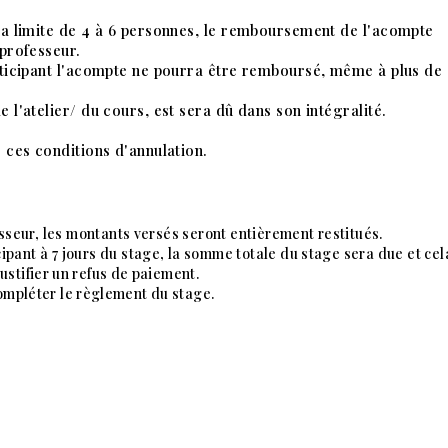
la limite de 4 à 6 personnes, le remboursement de l'acompte
 professeur.
rticipant l'acompte ne pourra être remboursé, même à plus de
 l'atelier/ du cours, est sera dû dans son intégralité.
 ces conditions d'annulation.
esseur, les montants versés seront entièrement restitués.
cipant à 7 jours du stage, la somme totale du stage sera due et cel
ustifier un refus de paiement.
ompléter le règlement du stage.