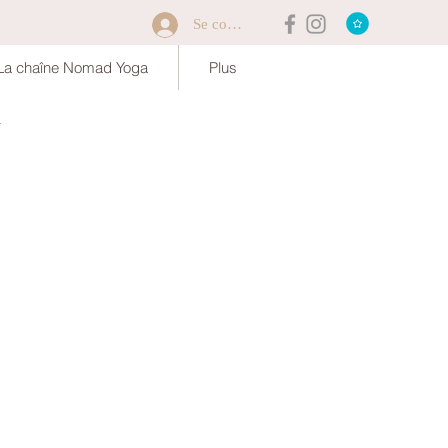
Se connecter
La chaîne Nomad Yoga
Plus
a