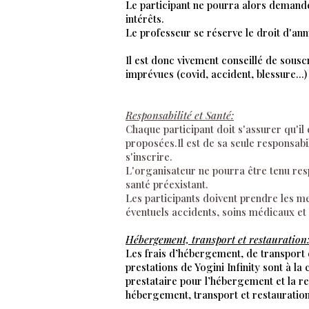
Le participant ne pourra alors deman
intérêts.
Le professeur se réserve le droit d'ann
Il est donc vivement conseillé de sous
imprévues (covid, accident, blessure...)
Responsabilité et Santé:
Chaque participant doit s'assurer qu'il 
proposées.Il est de sa seule responsabi
s'inscrire.
L'organisateur ne pourra être tenu res
santé préexistant.
Les participants doivent prendre les m
éventuels accidents, soins médicaux et
Hébergement, transport et restauration
Les frais d’hébergement, de transport e
prestations de Yogini Infinity sont à la 
prestataire pour l’hébergement et la re
hébergement, transport et restauration