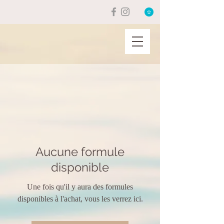
Aucune formule
disponible
Une fois qu'il y aura des formules
disponibles à l'achat, vous les verrez ici.